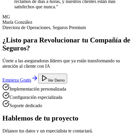
reclamos de días a horas, y nuestros clientes están más
satisfechos que nunca."
MG
María González
Directora de Operaciones, Seguros Premium
¿Listo para Revolucionar tu Compañía de
Seguros?
Únete a las aseguradoras líderes que ya están transformando su
atención al cliente con IA
Empieza Gratis
Ver Demo
Implementación personalizada
Configuración especializada
Soporte dedicado
Hablemos de tu proyecto
Déjanos tus datos y un especialista te contactará.