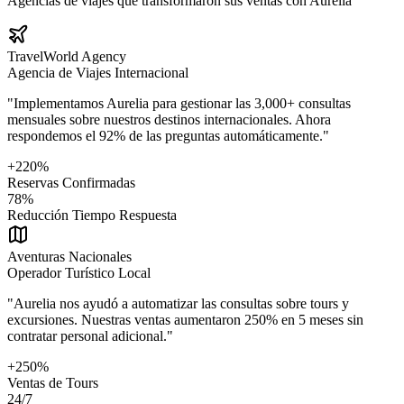
Agencias de viajes que transformaron sus ventas con Aurelia
TravelWorld Agency
Agencia de Viajes Internacional
"Implementamos Aurelia para gestionar las 3,000+ consultas
mensuales sobre nuestros destinos internacionales. Ahora
respondemos el 92% de las preguntas automáticamente."
+220%
Reservas Confirmadas
78%
Reducción Tiempo Respuesta
Aventuras Nacionales
Operador Turístico Local
"Aurelia nos ayudó a automatizar las consultas sobre tours y
excursiones. Nuestras ventas aumentaron 250% en 5 meses sin
contratar personal adicional."
+250%
Ventas de Tours
24/7